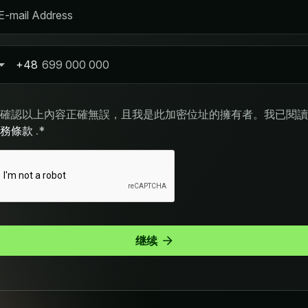
+48
land
8
確認以上內容正確無誤，且我是此加密位址的擁有者。我已閱讀
服務條款
.*
继续