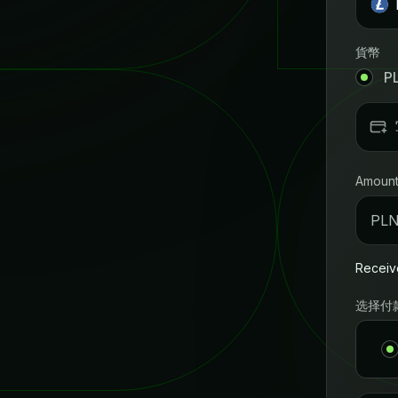
貨幣
P
Amoun
PL
Receiv
选择付