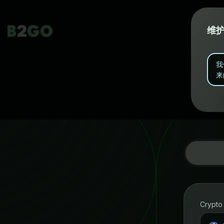
维
我
来
Crypto