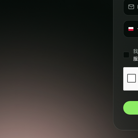
Po
+4
我